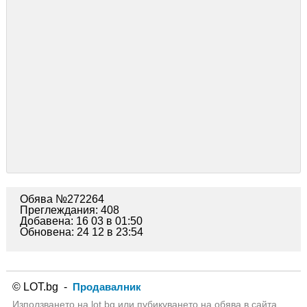
Обява №272264
Преглеждания: 408
Добавена: 16 03 в 01:50
Обновена: 24 12 в 23:54
© LOT.bg -
Продавалник
Използването на lot.bg или пубикуването на обява в сайта