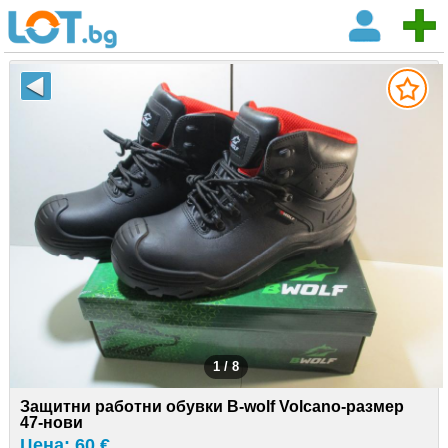
1 / 8
Защитни работни обувки B-wolf Volcano-размер
47-нови
Цена: 60 €