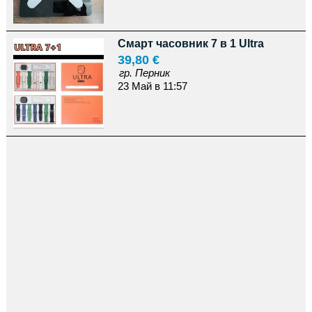
Смарт часовник 7 в 1 Ultra
39,80 €
гр. Перник
23 Май в 11:57