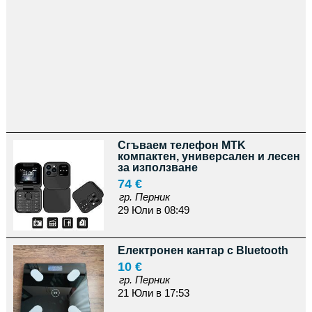
Сгъваем телефон MTK
компактен, универсален и лесен
за използване
74 €
гр. Перник
29 Юли в 08:49
Електронен кантар с Bluetooth
10 €
гр. Перник
21 Юли в 17:53